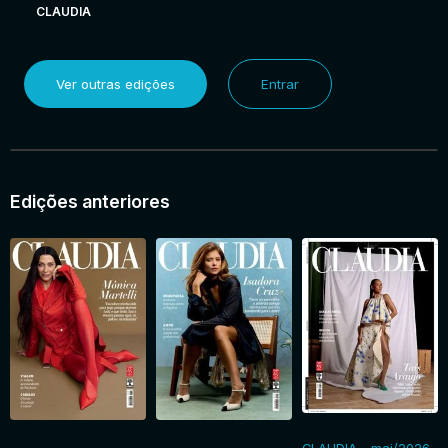
CLAUDIA
Ver outras edições
Entrar
Edições anteriores