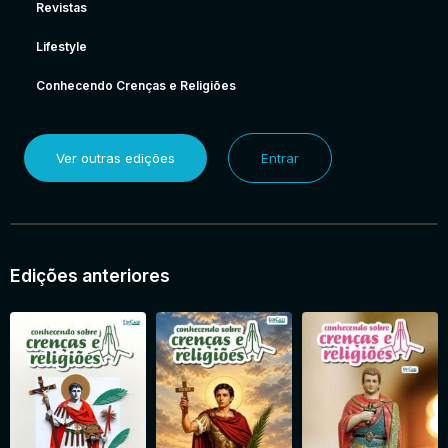
Revistas
Lifestyle
Conhecendo Crenças e Religiões
Ver outras edições
Entrar
Edições anteriores