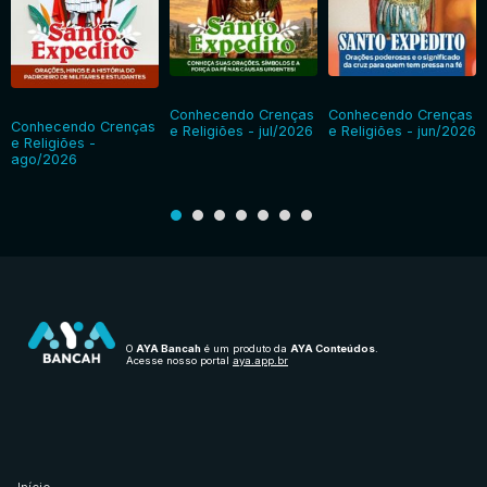
Conhecendo Crenças
Conhecendo Crenças
Conhecendo Crenças
e Religiões - jul/2026
e Religiões - jun/2026
e Religiões -
ago/2026
O
AYA Bancah
é um produto da
AYA Conteúdos
.
Acesse nosso portal
aya.app.br