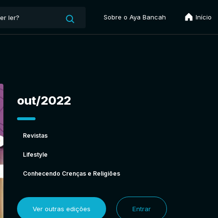
Sobre o Aya Bancah
Início
out/2022
Revistas
Lifestyle
Conhecendo Crenças e Religiões
Ver outras edições
Entrar