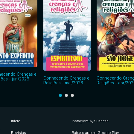
ecendo Crenças e
Conhecendo Crenças e
Conhecendo Crenç
giões - jun/2026
Religiões - mai/2026
Religiões - abr/202
Início
Instagram Aya Bancah
s
.
Revistas
Baixe o app na Google Play