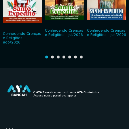
Conhecendo Crenças
Conhecendo Crenças
Conhecendo Crenças
e Religiões - jul/2026
e Religiões - jun/2026
e Religiões -
ago/2026
O
AYA Bancah
é um produto da
AYA Conteúdos
.
Acesse nosso portal
aya.app.br