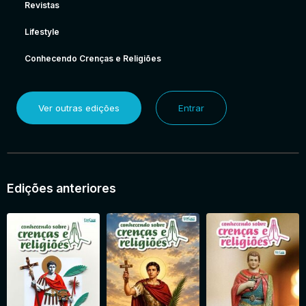
Revistas
Lifestyle
Conhecendo Crenças e Religiões
Ver outras edições
Entrar
Edições anteriores