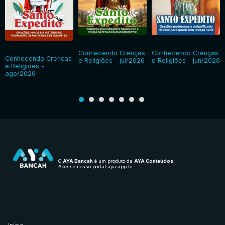
Conhecendo Crenças
Conhecendo Crenças
Conhecendo Crenças
e Religiões - jul/2026
e Religiões - jun/2026
e Religiões -
ago/2026
O
AYA Bancah
é um produto da
AYA Conteúdos
.
Acesse nosso portal
aya.app.br