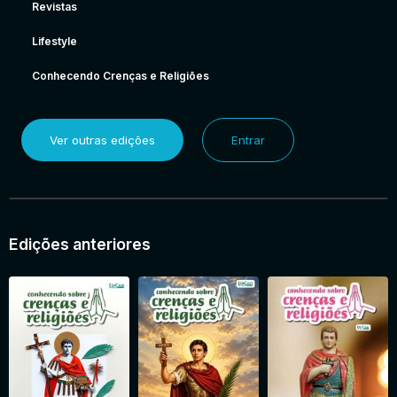
Revistas
Lifestyle
Conhecendo Crenças e Religiões
Ver outras edições
Entrar
Edições anteriores