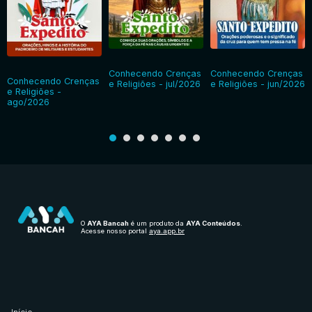
Conhecendo Crenças
Conhecendo Crenças
Conhecendo Crenças
e Religiões - jul/2026
e Religiões - jun/2026
e Religiões -
ago/2026
O
AYA Bancah
é um produto da
AYA Conteúdos
.
Acesse nosso portal
aya.app.br