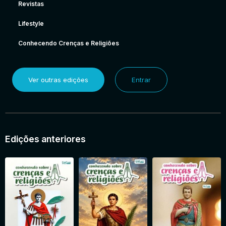
Revistas
Lifestyle
Conhecendo Crenças e Religiões
Ver outras edições
Entrar
Edições anteriores