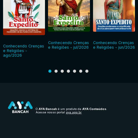
Conhecendo Crenças
Conhecendo Crenças
Conhecendo Crenças
e Religiões - jul/2026
e Religiões - jun/2026
e Religiões -
ago/2026
O
AYA Bancah
é um produto da
AYA Conteúdos
.
Acesse nosso portal
aya.app.br