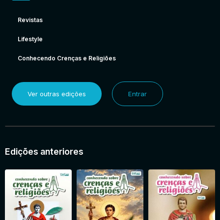
Revistas
Lifestyle
Conhecendo Crenças e Religiões
Ver outras edições
Entrar
Edições anteriores