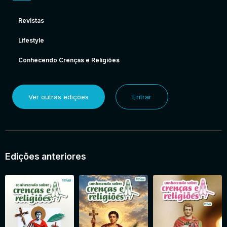
Revistas
Lifestyle
Conhecendo Crenças e Religiões
Ver outras edições
Entrar
Edições anteriores