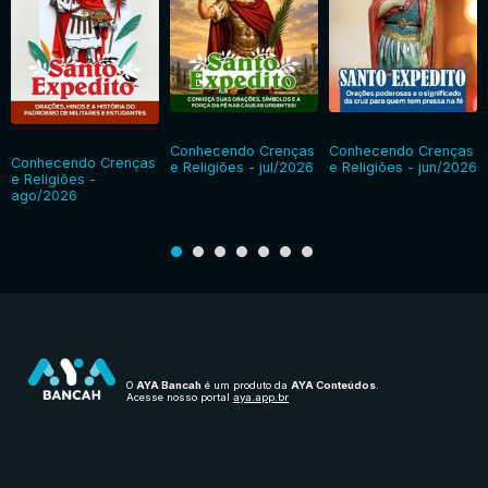
Conhecendo Crenças
Conhecendo Crenças
Conhecendo Crenças
e Religiões - jul/2026
e Religiões - jun/2026
e Religiões -
ago/2026
O
AYA Bancah
é um produto da
AYA Conteúdos
.
Acesse nosso portal
aya.app.br