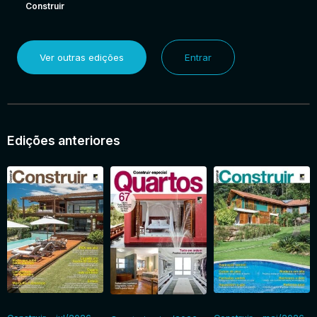
Construir
Ver outras edições
Entrar
Edições anteriores