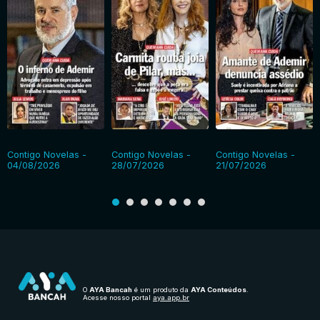
Contigo Novelas -
Contigo Novelas -
Contigo Novelas -
04/08/2026
28/07/2026
21/07/2026
O
AYA Bancah
é um produto da
AYA Conteúdos
.
Acesse nosso portal
aya.app.br