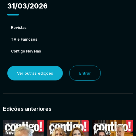
31/03/2026
Revistas
TV e Famosos
Contigo Novelas
Ver outras edições
Entrar
Edições anteriores