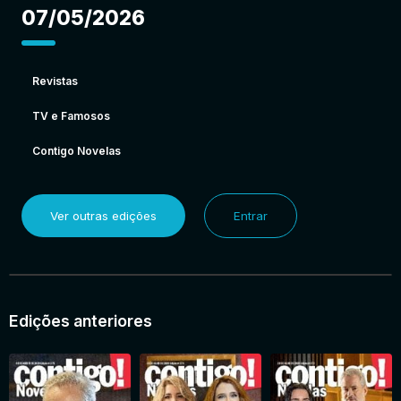
07/05/2026
Revistas
TV e Famosos
Contigo Novelas
Ver outras edições
Entrar
Edições anteriores