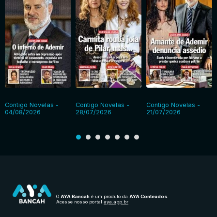
Contigo Novelas -
Contigo Novelas -
Contigo Novelas -
04/08/2026
28/07/2026
21/07/2026
O
AYA Bancah
é um produto da
AYA Conteúdos
.
Acesse nosso portal
aya.app.br