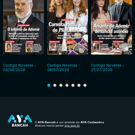
Contigo Novelas -
Contigo Novelas -
Contigo Novelas -
04/08/2026
28/07/2026
21/07/2026
O
AYA Bancah
é um produto da
AYA Conteúdos
.
Acesse nosso portal
aya.app.br