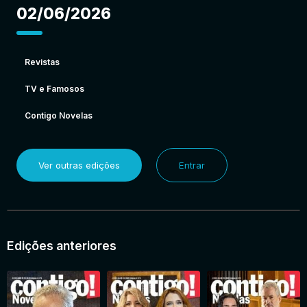
02/06/2026
Revistas
TV e Famosos
Contigo Novelas
Ver outras edições
Entrar
Edições anteriores