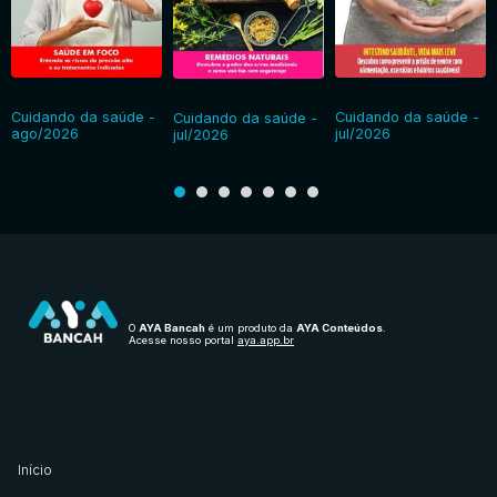
Cuidando da saúde -
Cuidando da saúde -
Cuidando da saúde -
ago/2026
jul/2026
jul/2026
O
AYA Bancah
é um produto da
AYA Conteúdos
.
Acesse nosso portal
aya.app.br
Início