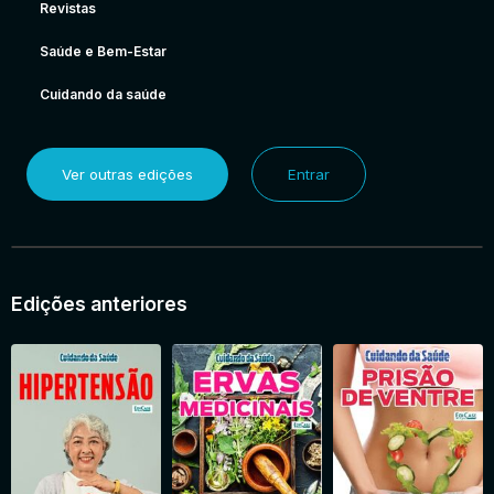
Revistas
Saúde e Bem-Estar
Cuidando da saúde
Ver outras edições
Entrar
Edições anteriores