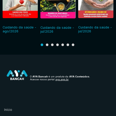
Cuidando da saúde -
Cuidando da saúde -
Cuidando da saúde -
ago/2026
jul/2026
jul/2026
O
AYA Bancah
é um produto da
AYA Conteúdos
.
Acesse nosso portal
aya.app.br
Início