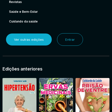
Revistas
Saúde e Bem-Estar
Cuidando da saúde
Ver outras edições
Entrar
Edições anteriores