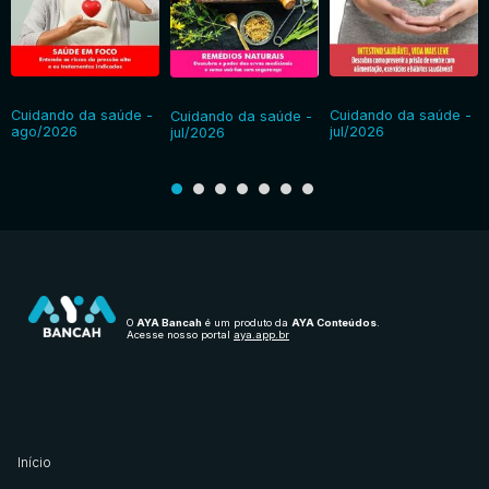
Cuidando da saúde -
Cuidando da saúde -
Cuidando da saúde -
ago/2026
jul/2026
jul/2026
O
AYA Bancah
é um produto da
AYA Conteúdos
.
Acesse nosso portal
aya.app.br
Início