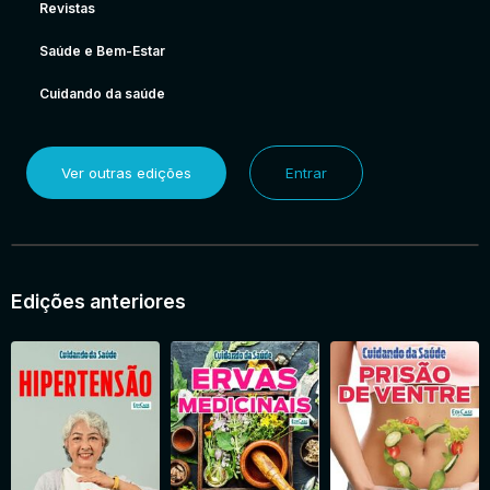
Revistas
Saúde e Bem-Estar
Cuidando da saúde
Ver outras edições
Entrar
Edições anteriores