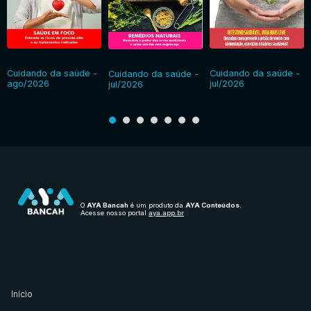
Cuidando da saúde -
Cuidando da saúde -
Cuidando da saúde -
ago/2026
jul/2026
jul/2026
O
AYA Bancah
é um produto da
AYA Conteúdos
.
Acesse nosso portal
aya.app.br
Início