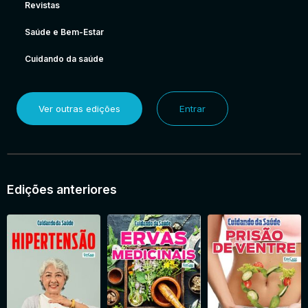
Revistas
Saúde e Bem-Estar
Cuidando da saúde
Ver outras edições
Entrar
Edições anteriores