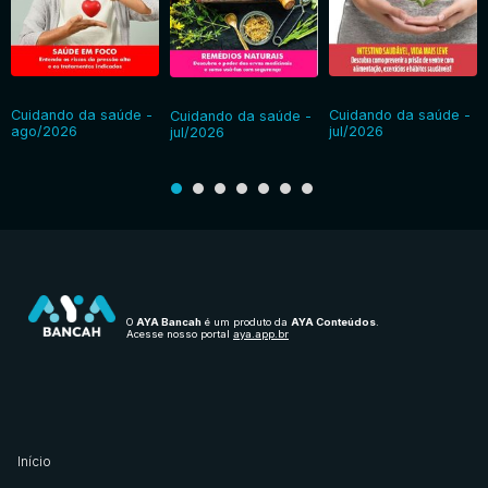
Cuidando da saúde -
Cuidando da saúde -
Cuidando da saúde -
ago/2026
jul/2026
jul/2026
O
AYA Bancah
é um produto da
AYA Conteúdos
.
Acesse nosso portal
aya.app.br
Início