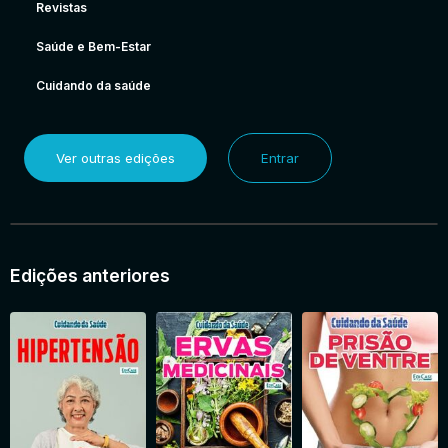
Revistas
Saúde e Bem-Estar
Cuidando da saúde
Ver outras edições
Entrar
Edições anteriores