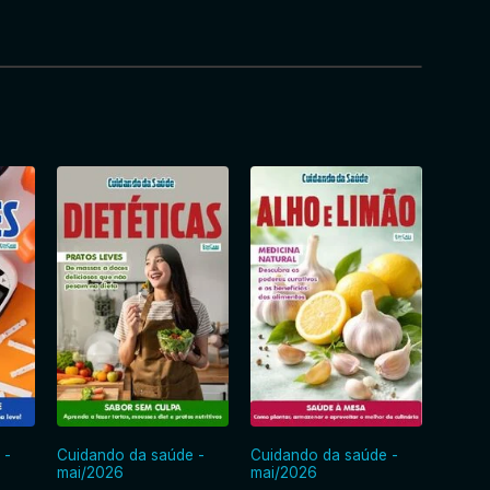
 -
Cuidando da saúde -
Cuidando da saúde -
Cuida
mai/2026
mai/2026
abr/2