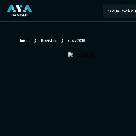
Início
❯
Revistas
❯
dez/2018