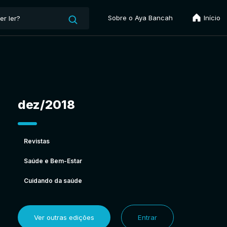
Sobre o Aya Bancah
Início
dez/2018
Revistas
Saúde e Bem-Estar
Cuidando da saúde
Ver outras edições
Entrar