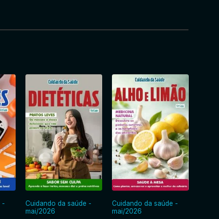
 -
Cuidando da saúde -
Cuidando da saúde -
Cuida
mai/2026
mai/2026
abr/2