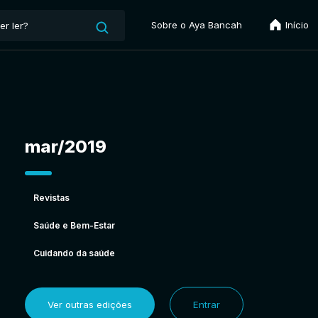
Sobre o Aya Bancah
Início
mar/2019
Revistas
Saúde e Bem-Estar
Cuidando da saúde
Ver outras edições
Entrar