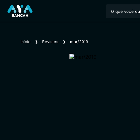
Início
❯
Revistas
❯
mar/2019