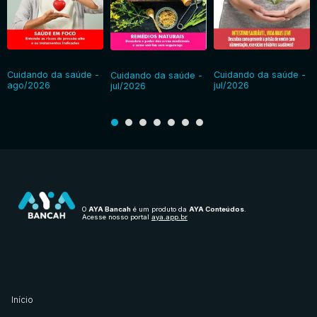
Cuidando da saúde -
Cuidando da saúde -
Cuidando da saúde -
ago/2026
jul/2026
jul/2026
O
AYA Bancah
é um produto da
AYA Conteúdos
.
Acesse nosso portal
aya.app.br
Início