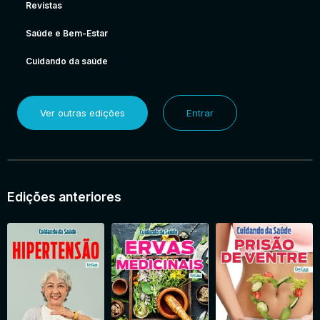
Revistas
Saúde e Bem-Estar
Cuidando da saúde
Ver outras edições
Entrar
Edições anteriores