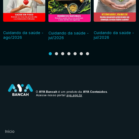
Cuidando da saúde -
Cuidando da saúde -
Cuidando da saúde -
ago/2026
jul/2026
jul/2026
O
AYA Bancah
é um produto da
AYA Conteúdos
.
Acesse nosso portal
aya.app.br
Início