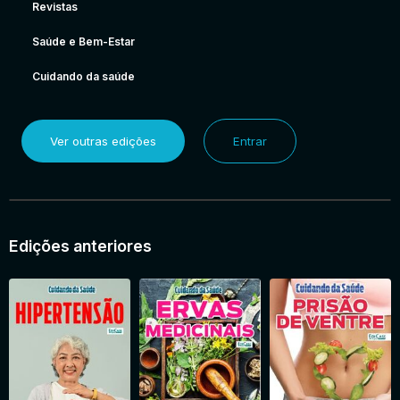
Revistas
Saúde e Bem-Estar
Cuidando da saúde
Ver outras edições
Entrar
Edições anteriores