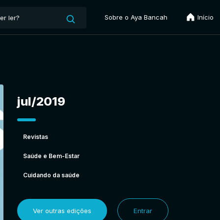
Sobre o Aya Bancah
Início
jul/2019
Revistas
Saúde e Bem-Estar
Cuidando da saúde
Ver outras edições
Entrar