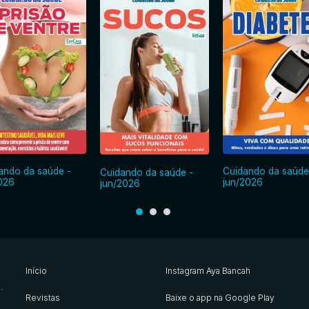
ando da saúde -
Cuidando da saúde
Cuidando da saúde -
2026
jun/2026
jun/2026
Início
Instagram Aya Bancah
s
.
Revistas
Baixe o app na Google Play