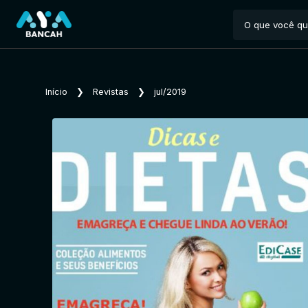
Início
❯
Revistas
❯
jul/2019