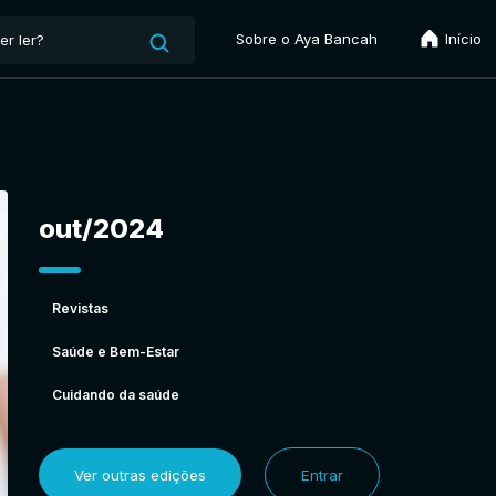
Sobre o Aya Bancah
Início
out/2024
Revistas
Saúde e Bem-Estar
Cuidando da saúde
Ver outras edições
Entrar