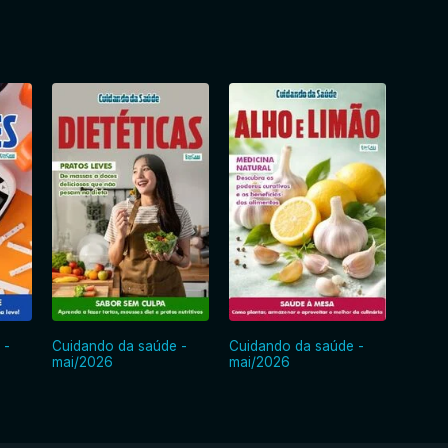
 -
Cuidando da saúde -
Cuidando da saúde -
Cuida
mai/2026
mai/2026
abr/2