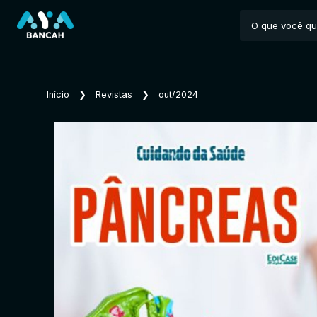
Início
❯
Revistas
❯
out/2024