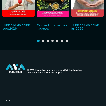
Cuidando da saúde -
Cuidando da saúde -
Cuidando da saúde -
ago/2026
jul/2026
jul/2026
O
AYA Bancah
é um produto da
AYA Conteúdos
.
Acesse nosso portal
aya.app.br
Início