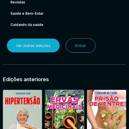
Revistas
Saúde e Bem-Estar
Cuidando da saúde
Ver outras edições
Entrar
Edições anteriores