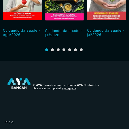
Cuidando da saúde -
Cuidando da saúde -
Cuidando da saúde -
ago/2026
jul/2026
jul/2026
O
AYA Bancah
é um produto da
AYA Conteúdos
.
Acesse nosso portal
aya.app.br
Início