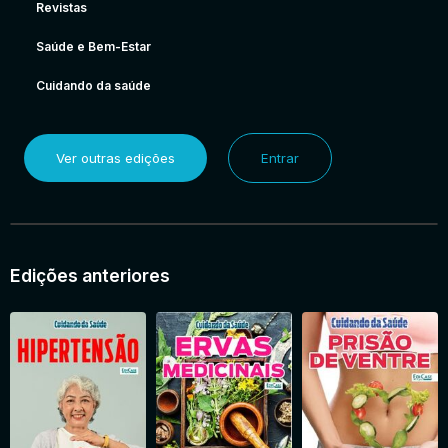
Revistas
Saúde e Bem-Estar
Cuidando da saúde
Ver outras edições
Entrar
Edições anteriores