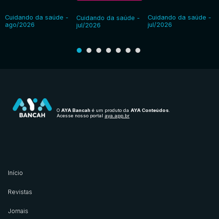
Cuidando da saúde -
Cuidando da saúde -
Cuidando da saúde -
ago/2026
jul/2026
jul/2026
O
AYA Bancah
é um produto da
AYA Conteúdos
.
Acesse nosso portal
aya.app.br
Início
Revistas
Jornais