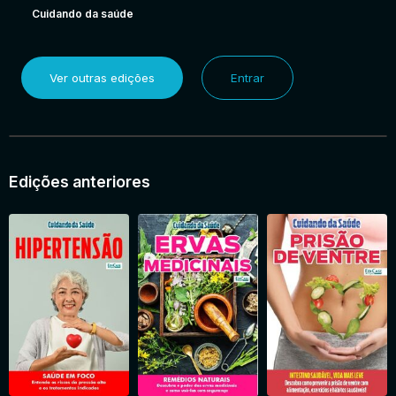
Cuidando da saúde
Ver outras edições
Entrar
Edições anteriores