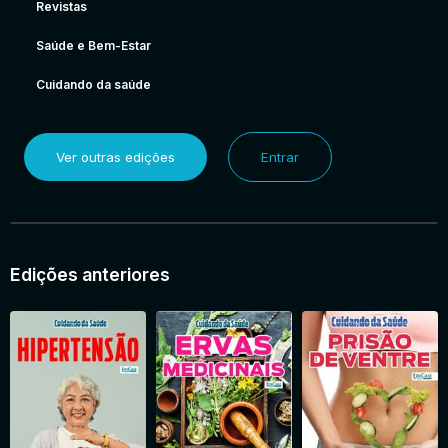
Revistas
Saúde e Bem-Estar
Cuidando da saúde
Ver outras edições
Entrar
Edições anteriores