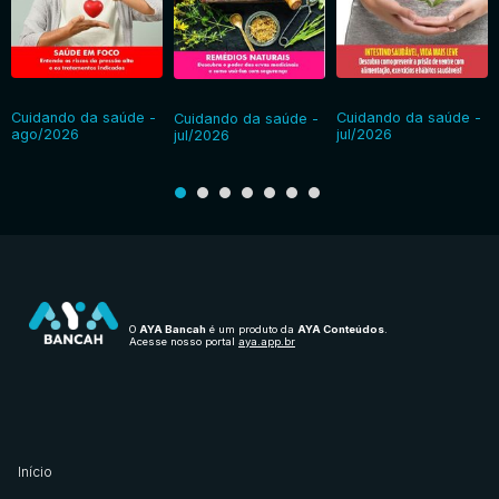
Cuidando da saúde -
Cuidando da saúde -
Cuidando da saúde -
ago/2026
jul/2026
jul/2026
O
AYA Bancah
é um produto da
AYA Conteúdos
.
Acesse nosso portal
aya.app.br
Início