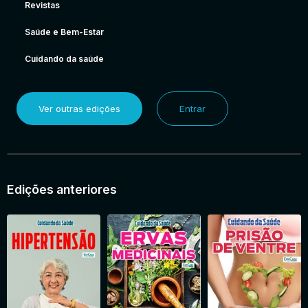
Revistas
Saúde e Bem-Estar
Cuidando da saúde
Ver outras edições
Entrar
Edições anteriores