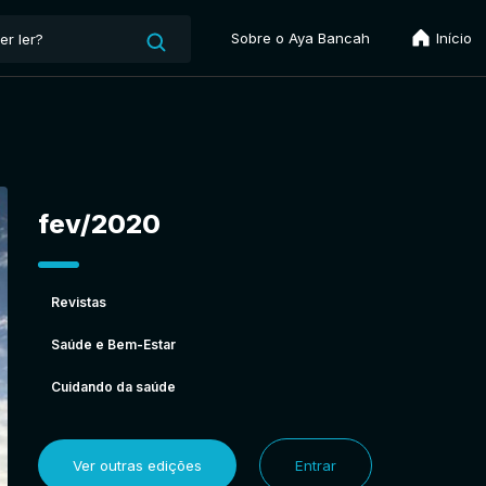
Sobre o Aya Bancah
Início
fev/2020
Revistas
Saúde e Bem-Estar
Cuidando da saúde
Ver outras edições
Entrar