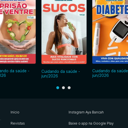
ando da saúde -
Cuidando da saúde
Cuidando da saúde -
2026
jun/2026
jun/2026
Início
Instagram Aya Bancah
s
.
Revistas
Baixe o app na Google Play