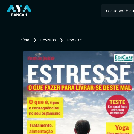
Início
❯
Revistas
❯
fev/2020