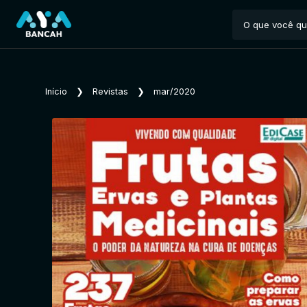
Início
❯
Revistas
❯
mar/2020