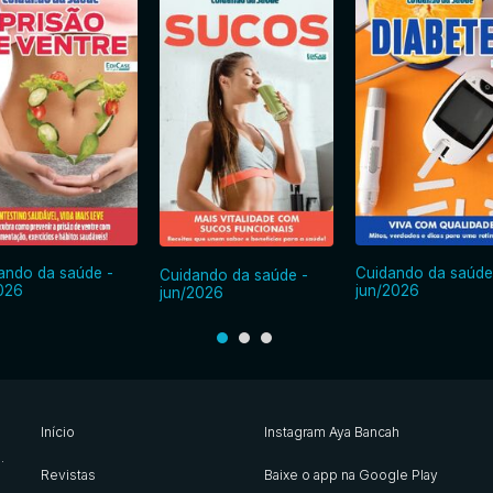
ando da saúde -
Cuidando da saúde
Cuidando da saúde -
2026
jun/2026
jun/2026
Início
Instagram Aya Bancah
s
.
Revistas
Baixe o app na Google Play