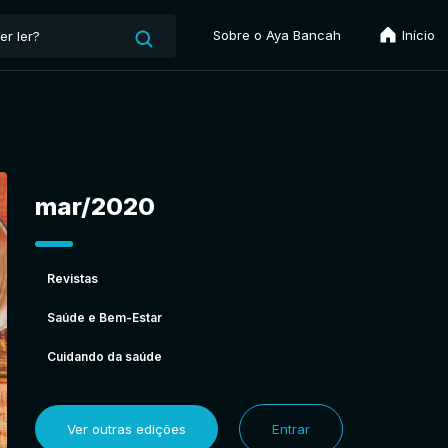
Sobre o Aya Bancah
Início
mar/2020
Revistas
Saúde e Bem-Estar
Cuidando da saúde
Ver outras edições
Entrar