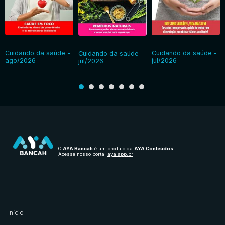
Cuidando da saúde -
Cuidando da saúde -
Cuidando da saúde -
ago/2026
jul/2026
jul/2026
O
AYA Bancah
é um produto da
AYA Conteúdos
.
Acesse nosso portal
aya.app.br
Início