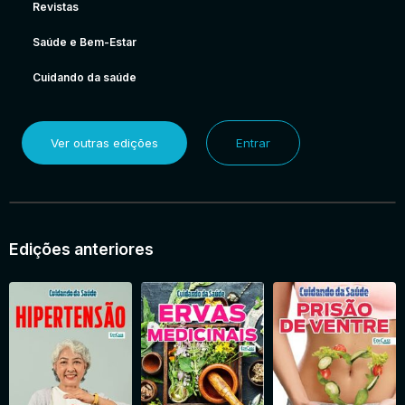
Revistas
Saúde e Bem-Estar
Cuidando da saúde
Ver outras edições
Entrar
Edições anteriores