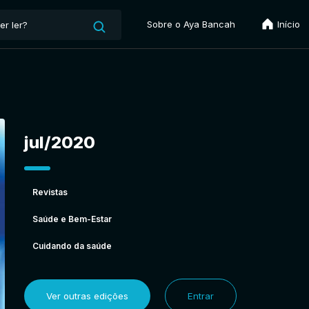
Sobre o Aya Bancah
Início
jul/2020
Revistas
Saúde e Bem-Estar
Cuidando da saúde
Ver outras edições
Entrar