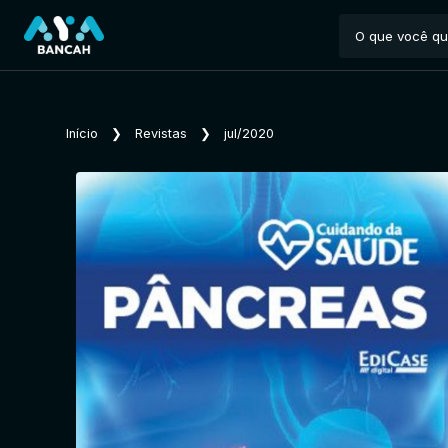
Início
❯
Revistas
❯
jul/2020