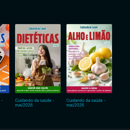
 -
Cuidando da saúde -
Cuidando da saúde -
Cuida
mai/2026
mai/2026
abr/2