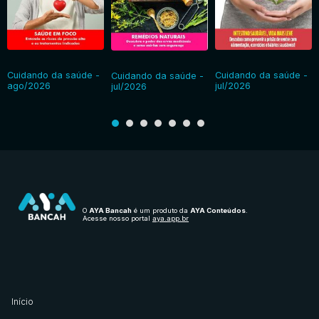
Cuidando da saúde -
Cuidando da saúde -
Cuidando da saúde -
ago/2026
jul/2026
jul/2026
O
AYA Bancah
é um produto da
AYA Conteúdos
.
Acesse nosso portal
aya.app.br
Início