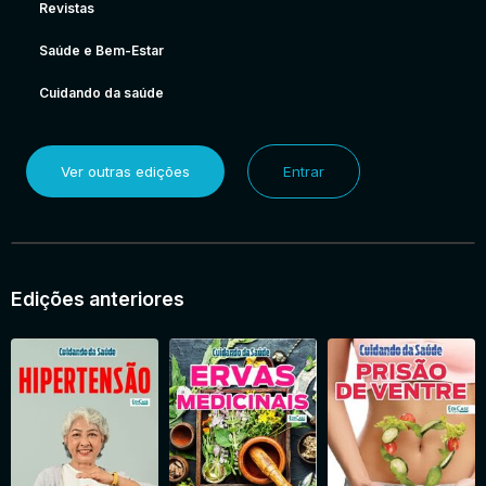
Revistas
Saúde e Bem-Estar
Cuidando da saúde
Ver outras edições
Entrar
Edições anteriores