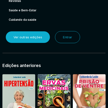
Revistas
Saúde e Bem-Estar
Cuidando da saúde
Ver outras edições
Entrar
Edições anteriores