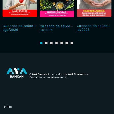
Cuidando da saúde -
Cuidando da saúde -
Cuidando da saúde -
ago/2026
jul/2026
jul/2026
O
AYA Bancah
é um produto da
AYA Conteúdos
.
Acesse nosso portal
aya.app.br
Início