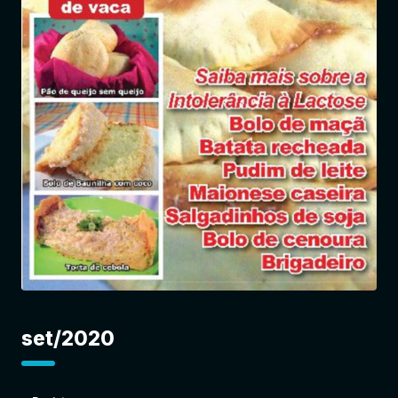
Entrar
set/2020