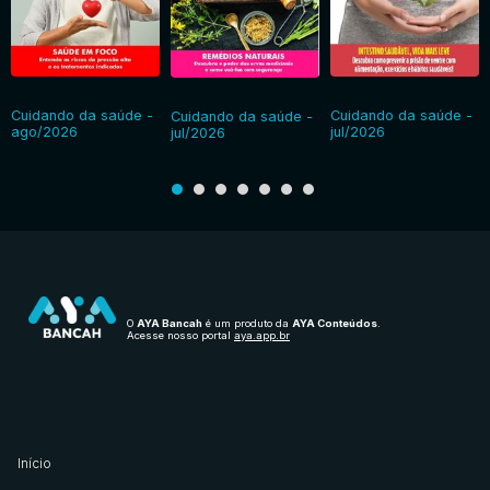
Cuidando da saúde -
Cuidando da saúde -
Cuidando da saúde -
ago/2026
jul/2026
jul/2026
O
AYA Bancah
é um produto da
AYA Conteúdos
.
Acesse nosso portal
aya.app.br
Início