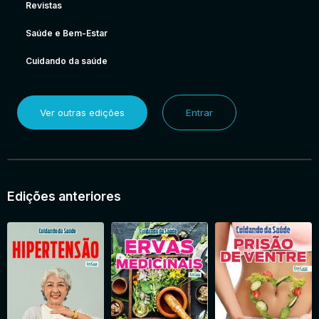
Revistas
Saúde e Bem-Estar
Cuidando da saúde
Ver outras edições
Entrar
Edições anteriores