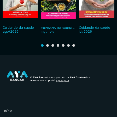
Cuidando da saúde -
Cuidando da saúde -
Cuidando da saúde -
ago/2026
jul/2026
jul/2026
O
AYA Bancah
é um produto da
AYA Conteúdos
.
Acesse nosso portal
aya.app.br
Início