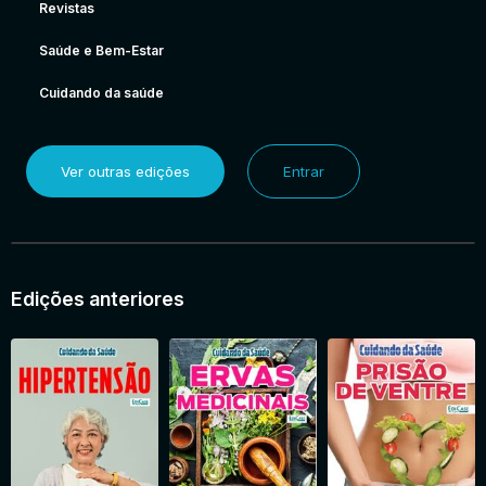
Revistas
Saúde e Bem-Estar
Cuidando da saúde
Ver outras edições
Entrar
Edições anteriores