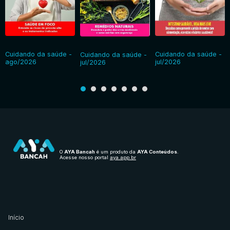
Cuidando da saúde -
Cuidando da saúde -
Cuidando da saúde -
ago/2026
jul/2026
jul/2026
O
AYA Bancah
é um produto da
AYA Conteúdos
.
Acesse nosso portal
aya.app.br
Início