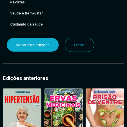
Revistas
Saúde e Bem-Estar
Cuidando da saúde
Ver outras edições
Entrar
Edições anteriores