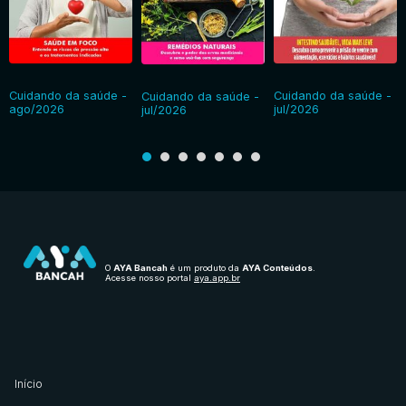
Cuidando da saúde -
Cuidando da saúde -
Cuidando da saúde -
ago/2026
jul/2026
jul/2026
O
AYA Bancah
é um produto da
AYA Conteúdos
.
Acesse nosso portal
aya.app.br
Início