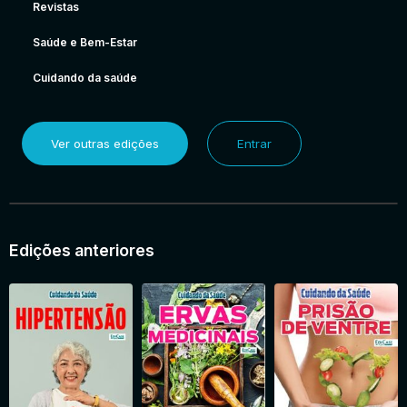
Revistas
Saúde e Bem-Estar
Cuidando da saúde
Ver outras edições
Entrar
Edições anteriores