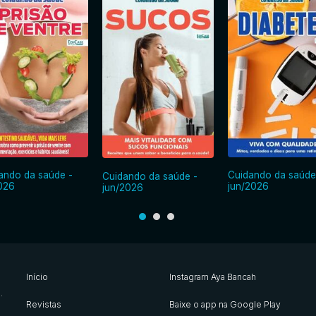
ando da saúde -
Cuidando da saúde
Cuidando da saúde -
2026
jun/2026
jun/2026
Início
Instagram Aya Bancah
s
.
Revistas
Baixe o app na Google Play