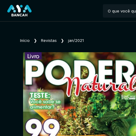
Início
❯
Revistas
❯
jan/2021