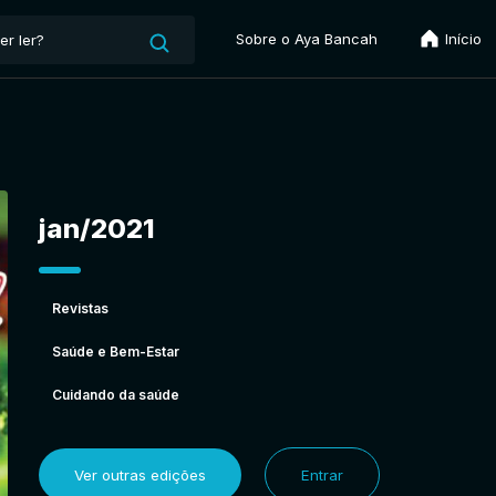
Sobre o Aya Bancah
Início
jan/2021
Revistas
Saúde e Bem-Estar
Cuidando da saúde
Ver outras edições
Entrar