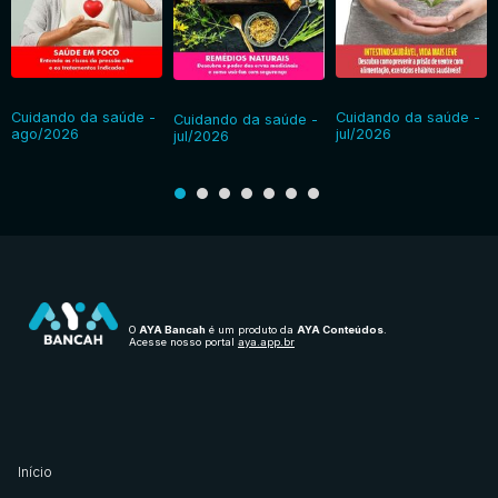
Cuidando da saúde -
Cuidando da saúde -
Cuidando da saúde -
ago/2026
jul/2026
jul/2026
O
AYA Bancah
é um produto da
AYA Conteúdos
.
Acesse nosso portal
aya.app.br
Início