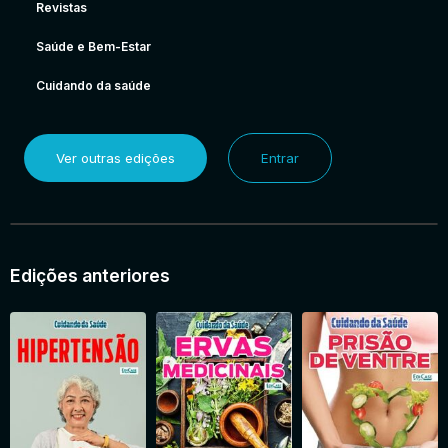
Revistas
Saúde e Bem-Estar
Cuidando da saúde
Ver outras edições
Entrar
Edições anteriores