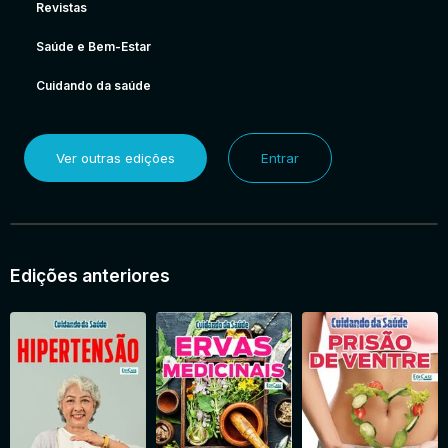
Revistas
Saúde e Bem-Estar
Cuidando da saúde
Ver outras edições
Entrar
Edições anteriores