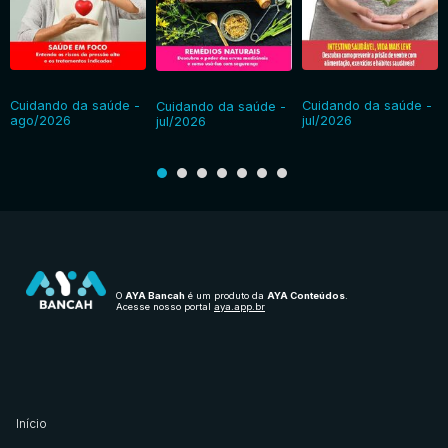
Cuidando da saúde -
Cuidando da saúde -
Cuidando da saúde -
ago/2026
jul/2026
jul/2026
O
AYA Bancah
é um produto da
AYA Conteúdos
.
Acesse nosso portal
aya.app.br
Início