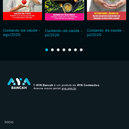
Cuidando da saúde -
Cuidando da saúde -
Cuidando da saúde -
ago/2026
jul/2026
jul/2026
O
AYA Bancah
é um produto da
AYA Conteúdos
.
Acesse nosso portal
aya.app.br
Início