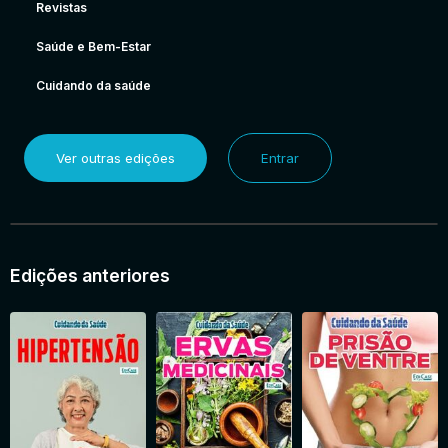
Revistas
Saúde e Bem-Estar
Cuidando da saúde
Ver outras edições
Entrar
Edições anteriores