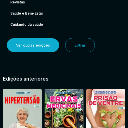
Revistas
Saúde e Bem-Estar
Cuidando da saúde
Ver outras edições
Entrar
Edições anteriores