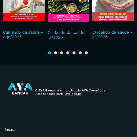
Cuidando da saúde -
Cuidando da saúde -
Cuidando da saúde -
ago/2026
jul/2026
jul/2026
O
AYA Bancah
é um produto da
AYA Conteúdos
.
Acesse nosso portal
aya.app.br
Início