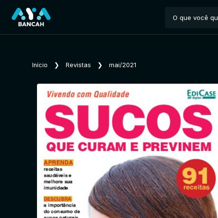
Início
❯
Revistas
❯
mai/2021