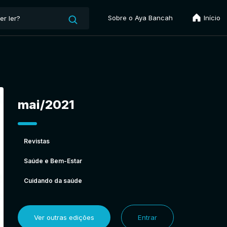
Sobre o Aya Bancah
Início
mai/2021
Revistas
Saúde e Bem-Estar
Cuidando da saúde
Ver outras edições
Entrar