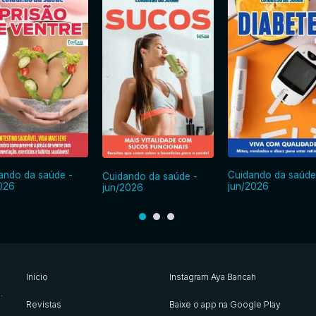
ando da saúde -
Cuidando da saúde
Cuidando da saúde -
2026
jun/2026
jun/2026
Início
Instagram Aya Bancah
s
.
Revistas
Baixe o app na Google Play