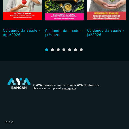
Cuidando da saúde -
Cuidando da saúde -
Cuidando da saúde -
ago/2026
jul/2026
jul/2026
O
AYA Bancah
é um produto da
AYA Conteúdos
.
Acesse nosso portal
aya.app.br
Início