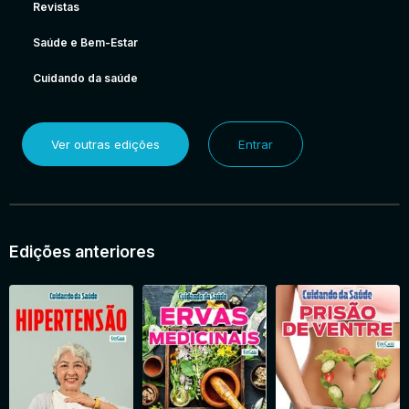
Revistas
Saúde e Bem-Estar
Cuidando da saúde
Ver outras edições
Entrar
Edições anteriores