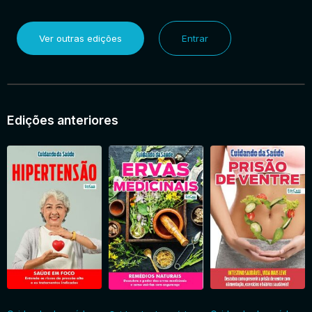
Ver outras edições
Entrar
Edições anteriores