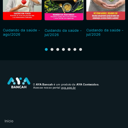
Cuidando da saúde -
Cuidando da saúde -
Cuidando da saúde -
ago/2026
jul/2026
jul/2026
O
AYA Bancah
é um produto da
AYA Conteúdos
.
Acesse nosso portal
aya.app.br
Início