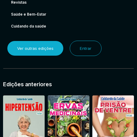
Revistas
Saúde e Bem-Estar
Cuidando da saúde
Ver outras edições
Entrar
Edições anteriores