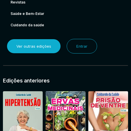
Revistas
Saúde e Bem-Estar
Cuidando da saúde
Ver outras edições
Entrar
Edições anteriores