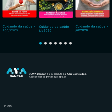
Cuidando da saúde -
Cuidando da saúde -
Cuidando da saúde -
ago/2026
jul/2026
jul/2026
O
AYA Bancah
é um produto da
AYA Conteúdos
.
Acesse nosso portal
aya.app.br
Início