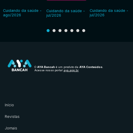
Cuidando da saúde -
Cuidando da saúde -
Cuidando da saúde -
ago/2026
jul/2026
jul/2026
O
AYA Bancah
é um produto da
AYA Conteúdos
.
Acesse nosso portal
aya.app.br
Início
Revistas
Jornais