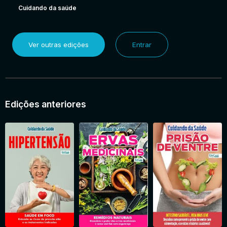
Cuidando da saúde
Ver outras edições
Entrar
Edições anteriores