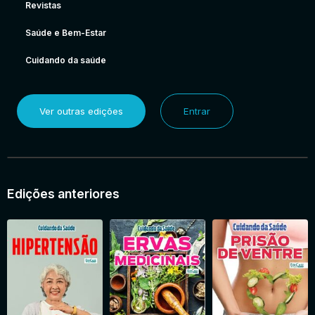
Revistas
Saúde e Bem-Estar
Cuidando da saúde
Ver outras edições
Entrar
Edições anteriores