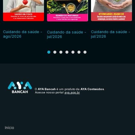
Cuidando da saúde -
Cuidando da saúde -
Cuidando da saúde -
ago/2026
jul/2026
jul/2026
O
AYA Bancah
é um produto da
AYA Conteúdos
.
Acesse nosso portal
aya.app.br
Início